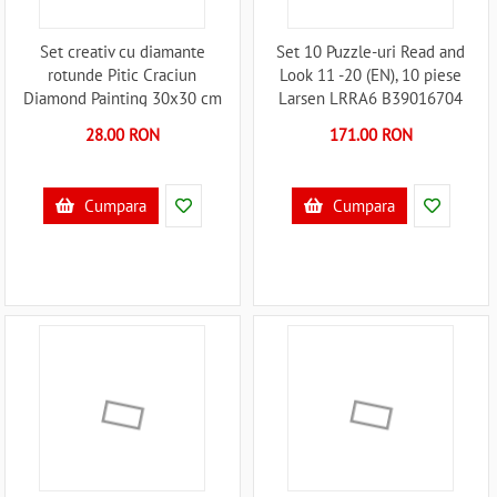
Set creativ cu diamante
Set 10 Puzzle-uri Read and
rotunde Pitic Craciun
Look 11 -20 (EN), 10 piese
Diamond Painting 30x30 cm
Larsen LRRA6 B39016704
Grafix GRCR8010-GE
28.00 RON
171.00 RON
B39018141
Cumpara
Cumpara