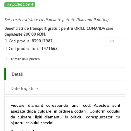
In stoc: Set 2, Set 4
Set creativ stickere cu diamante patrate Diamond Painting
Beneficiati de transport gratuit pentru ORICE COMANDA care
depaseste 200.00 RON.
Cod produs:
B39017987
Cod producator:
TT47166Z
Trimite unui prieten
Detalii
Date logistice
Fiecare diamant corespunde unui cod. Acestea sunt
asezate dupa culoare, in ordinea codarii. Conform codului
de culoare, lipiti diamantul in orificiul corespunzator, cu
ajutorul stiloului special.