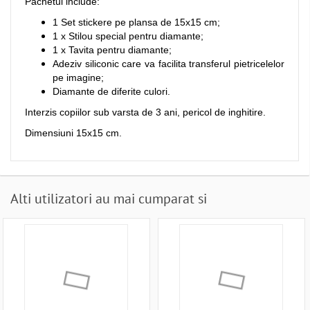
Pachetul include:
1 Set stickere pe plansa de 15x15 cm;
1 x Stilou special pentru diamante;
1 x Tavita pentru diamante;
Adeziv siliconic care va facilita transferul pietricelelor
pe imagine;
Diamante de diferite culori.
Interzis copiilor sub varsta de 3 ani, pericol de inghitire.
Dimensiuni 15x15 cm.
Alti utilizatori au mai cumparat si