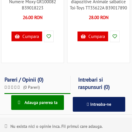
Numere Moxy GR100082
diapozitive Animale salbatice
B39018223
Toi-Toys TT35622A B39017890
26.00 RON
28.00 RON
Cumpara
Cumpara
Pareri / Opinii (0)
Intrebari si
raspunsuri (0)
(0 Pareri)
Adauga parerea ta
Intreaba-ne
Nu exista nici o opinie inca. Fii primul care adauga.