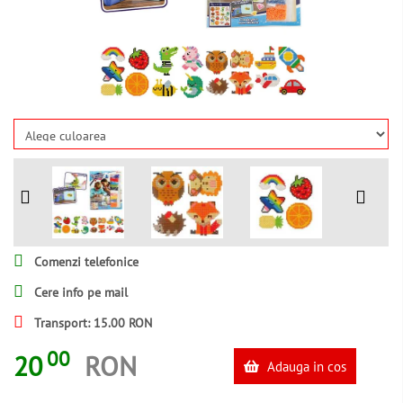
Comenzi telefonice
Cere info pe mail
Transport: 15.00 RON
00
20
RON
Adauga in cos