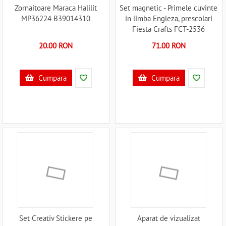
Zornaitoare Maraca Halilit
Set magnetic - Primele cuvinte
MP36224 B39014310
in limba Engleza, prescolari
Fiesta Crafts FCT-2536
B39017118
20.00 RON
71.00 RON
Cumpara
Cumpara
Set Creativ Stickere pe
Aparat de vizualizat