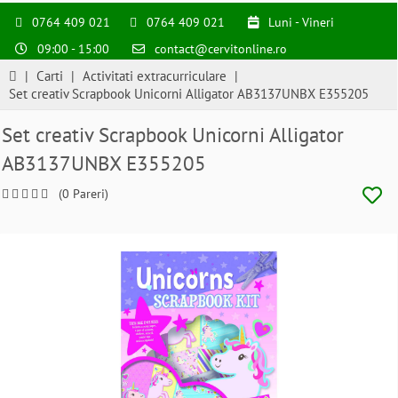
0764 409 021
0764 409 021
Luni - Vineri
09:00 - 15:00
contact@cervitonline.ro
|
Carti
|
Activitati extracurriculare
|
Set creativ Scrapbook Unicorni Alligator AB3137UNBX E355205
Set creativ Scrapbook Unicorni Alligator
AB3137UNBX E355205
(0 Pareri)