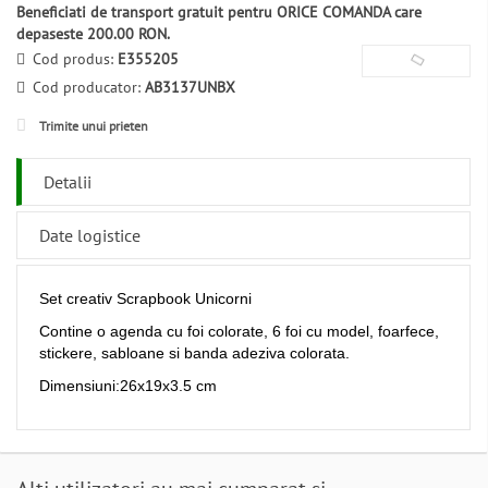
Beneficiati de transport gratuit pentru ORICE COMANDA care
depaseste 200.00 RON.
Cod produs:
E355205
Cod producator:
AB3137UNBX
Trimite unui prieten
Detalii
Date logistice
Set creativ Scrapbook Unicorni
Contine o agenda cu foi colorate, 6 foi cu model, foarfece,
stickere, sabloane si banda adeziva colorata.
Dimensiuni:26x19x3.5 cm