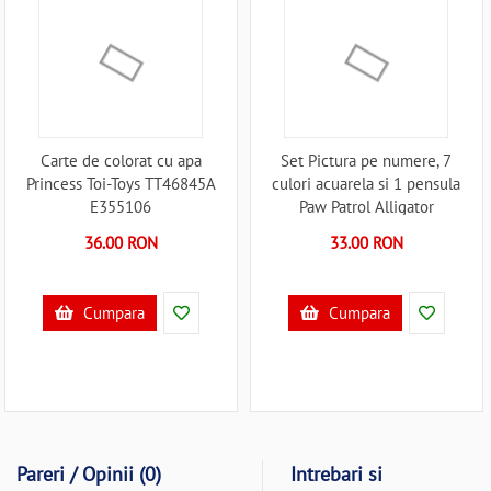
Carte de colorat cu apa
Set Pictura pe numere, 7
Princess Toi-Toys TT46845A
culori acuarela si 1 pensula
E355106
Paw Patrol Alligator
AB3294PWNU E355174
36.00 RON
33.00 RON
Cumpara
Cumpara
Pareri / Opinii (0)
Intrebari si