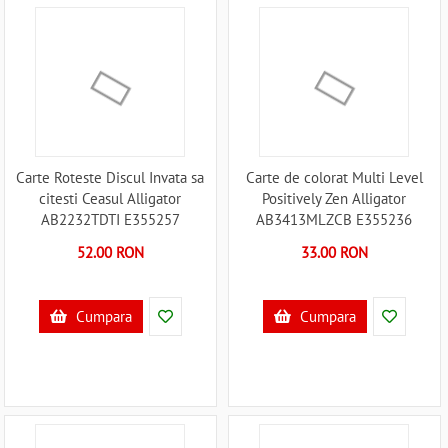
Carte Roteste Discul Invata sa
Carte de colorat Multi Level
citesti Ceasul Alligator
Positively Zen Alligator
AB2232TDTI E355257
AB3413MLZCB E355236
52.00 RON
33.00 RON
Cumpara
Cumpara