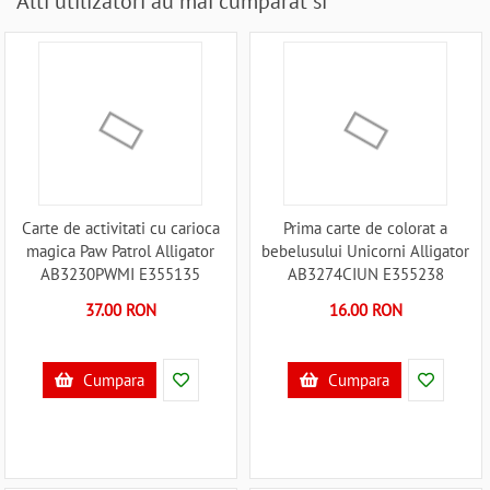
Alti utilizatori au mai cumparat si
Carte de activitati cu carioca
Prima carte de colorat a
magica Paw Patrol Alligator
bebelusului Unicorni Alligator
AB3230PWMI E355135
AB3274CIUN E355238
37.00 RON
16.00 RON
Cumpara
Cumpara