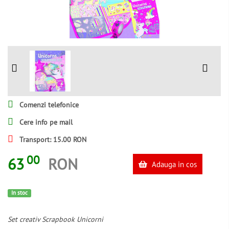
Comenzi telefonice
Cere info pe mail
Transport: 15.00 RON
00
63
RON
Adauga in cos
In stoc
Set creativ Scrapbook Unicorni