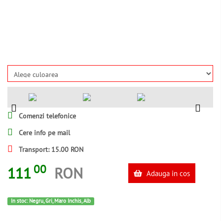
Comenzi telefonice
Cere info pe mail
Transport: 15.00 RON
00
111
RON
Adauga in cos
In stoc: Negru, Gri, Maro Inchis, Alb