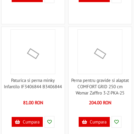
Paturica si perna minky
Perna pentru gravide si alaptat
Infantilo IF3406844 B3406844
COMFORT GRID 250 cm
Womar Zaffiro 3-Z-PKA-25
B3406859
81.00 RON
204.00 RON
Cumpara
Cumpara