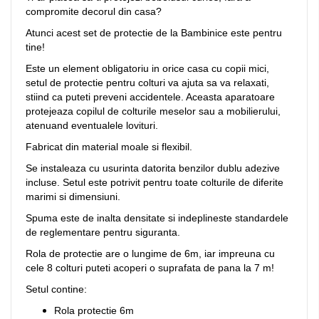
compromite decorul din casa?
Atunci acest set de protectie de la Bambinice este pentru
tine!
Este un element obligatoriu in orice casa cu copii mici,
setul de protectie pentru colturi va ajuta sa va relaxati,
stiind ca puteti preveni accidentele. Aceasta aparatoare
protejeaza copilul de colturile meselor sau a mobilierului,
atenuand eventualele lovituri.
Fabricat din material moale si flexibil.
Se instaleaza cu usurinta datorita benzilor dublu adezive
incluse. Setul este potrivit pentru toate colturile de diferite
marimi si dimensiuni.
Spuma este de inalta densitate si indeplineste standardele
de reglementare pentru siguranta.
Rola de protectie are o lungime de 6m, iar impreuna cu
cele 8 colturi puteti acoperi o suprafata de pana la 7 m!
Setul contine:
Rola protectie 6m