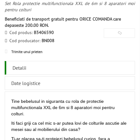
Set Rola protectie multifunctionala XXL de 6m si 8 aparatori moi
pentru colturi
Beneficiati de transport gratuit pentru ORICE COMANDA care
depaseste 200.00 RON.
Cod produs:
B3406590
Cod producator:
BN008
Trimite unui prieten
Detalii
Date logistice
Tine bebelusul in siguranta cu rola de protectie
multifunctionala XXL de 6m si 8 aparatori moi pentru
colturi.
Iti faci griji ca cel mic s-ar putea lovi de colturile ascutie ale
mesei sau al mobilierului din casa?
Ti-ar placea sa-ti protejezi bebelusul curios, fara a