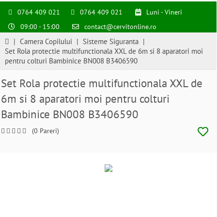
0764 409 021
0764 409 021
Luni - Vineri
09:00 - 15:00
contact@cervitonline.ro
|
Camera Copilului
|
Sisteme Siguranta
|
Set Rola protectie multifunctionala XXL de 6m si 8 aparatori moi
pentru colturi Bambinice BN008 B3406590
Set Rola protectie multifunctionala XXL de
6m si 8 aparatori moi pentru colturi
Bambinice BN008 B3406590
(0 Pareri)