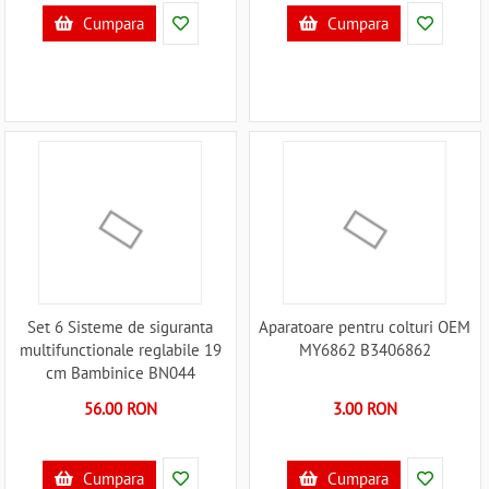
Cumpara
Cumpara
Set 6 Sisteme de siguranta
Aparatoare pentru colturi OEM
multifunctionale reglabile 19
MY6862 B3406862
cm Bambinice BN044
B3406790
56.00 RON
3.00 RON
Cumpara
Cumpara