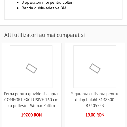
8 aparatori moi pentru colturi
Banda dublu-adeziva 3M.
Alti utilizatori au mai cumparat si
Perna pentru gravide si alaptat
Siguranta culisanta pentru
COMFORT EXCLUSIVE 160 cm
dulap Lulabi 8138500
cu poliester Womar Zaffiro
B3405543
AN-PK-16CE B3406413
197.00 RON
19.00 RON