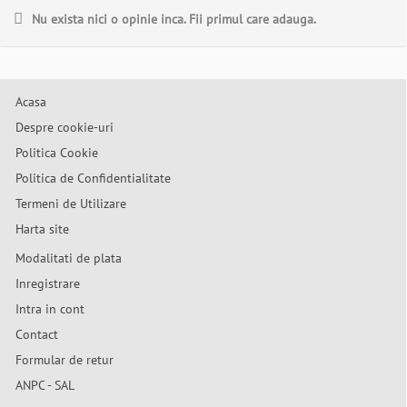
Nu exista nici o opinie inca. Fii primul care adauga.
Acasa
Despre cookie-uri
Politica Cookie
Politica de Confidentialitate
Termeni de Utilizare
Harta site
Modalitati de plata
Inregistrare
Intra in cont
Contact
Formular de retur
ANPC - SAL