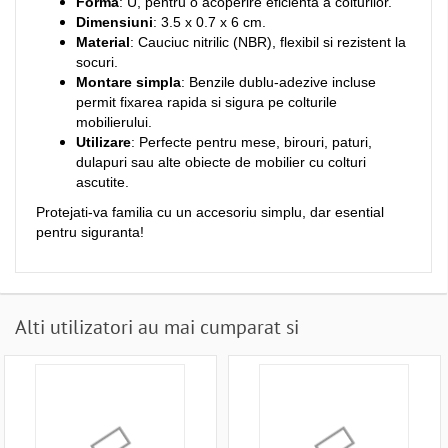
Forma
: U, pentru o acoperire eficienta a colturilor.
Dimensiuni
: 3.5 x 0.7 x 6 cm.
Material
: Cauciuc nitrilic (NBR), flexibil si rezistent la
socuri.
Montare simpla
: Benzile dublu-adezive incluse
permit fixarea rapida si sigura pe colturile
mobilierului.
Utilizare
: Perfecte pentru mese, birouri, paturi,
dulapuri sau alte obiecte de mobilier cu colturi
ascutite.
Protejati-va familia cu un accesoriu simplu, dar esential
pentru siguranta!
Alti utilizatori au mai cumparat si