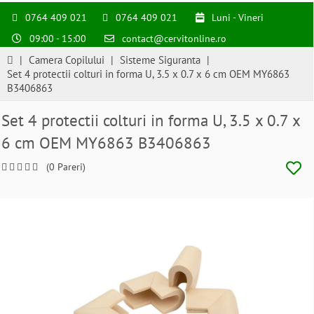
0764 409 021
0764 409 021
Luni - Vineri
09:00 - 15:00
contact@cervitonline.ro
|
Camera Copilului
|
Sisteme Siguranta
|
Set 4 protectii colturi in forma U, 3.5 x 0.7 x 6 cm OEM MY6863
B3406863
Set 4 protectii colturi in forma U, 3.5 x 0.7 x
6 cm OEM MY6863 B3406863
(0 Pareri)