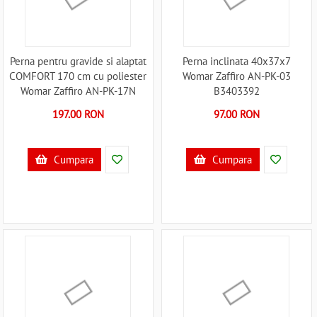
Perna pentru gravide si alaptat
Perna inclinata 40x37x7
COMFORT 170 cm cu poliester
Womar Zaffiro AN-PK-03
Womar Zaffiro AN-PK-17N
B3403392
B3406605
197.00 RON
97.00 RON
Cumpara
Cumpara