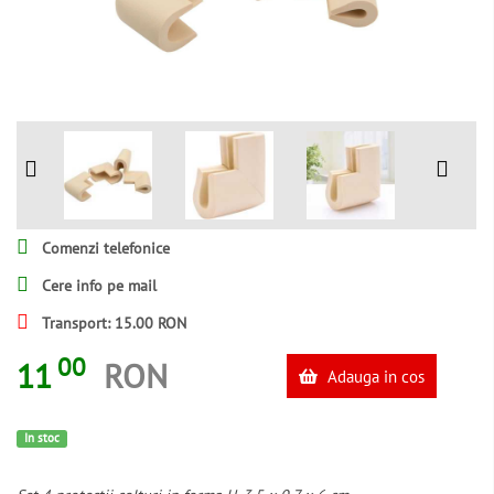
Comenzi telefonice
Cere info pe mail
Transport: 15.00 RON
00
11
RON
Adauga in cos
In stoc