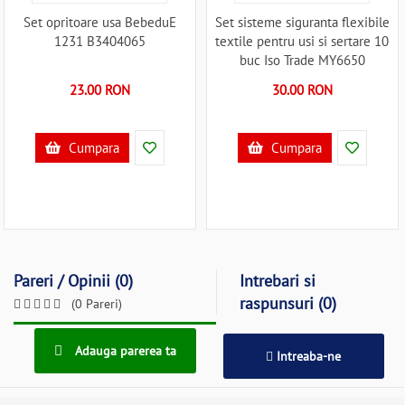
Set opritoare usa BebeduE
Set sisteme siguranta flexibile
1231 B3404065
textile pentru usi si sertare 10
buc Iso Trade MY6650
B3406650
23.00 RON
30.00 RON
Cumpara
Cumpara
Pareri / Opinii (0)
Intrebari si
raspunsuri (0)
(0 Pareri)
Adauga parerea ta
Intreaba-ne