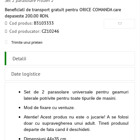
Set 2 parasolare Frozen 2
Beneficiati de transport gratuit pentru ORICE COMANDA care
depaseste 200.00 RON.
Cod produs:
B3103333
Cod producator:
CZ10246
Trimite unui prieten
Detalii
Date logistice
Set de 2 parasolare universale pentru geamuri
laterale potrivite pentru toate tipurile de masini.
Mod de fixare cu ventuze.
Atentie! Acest produs nu este o jucarie! A se folosi
doar cu supravegherea unui adult. Tineti produsul
departe de fata cand il deschideti.
Dimensiuni 44x35 cm.