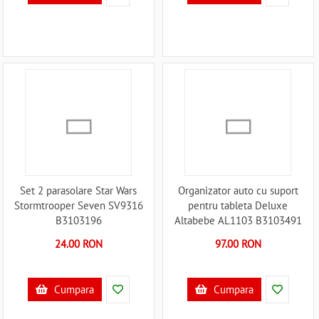
Set 2 parasolare Star Wars
Organizator auto cu suport
Stormtrooper Seven SV9316
pentru tableta Deluxe
B3103196
Altabebe AL1103 B3103491
24.00 RON
97.00 RON
Cumpara
Cumpara