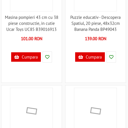
Masina pompieri 43 cm cu 38
Puzzle educativ - Descopera
piese constructie, in cutie
Spatiul, 20 piese, 48x32cm
Ucar Toys UC85 B39016913
Banana Panda BP49043
B39017552
101.00 RON
139.00 RON
Cumpara
Cumpara