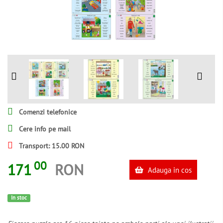
Comenzi telefonice
Cere info pe mail
Transport: 15.00 RON
00
171
RON
Adauga in cos
In stoc