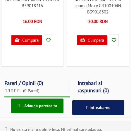
B39018316
spuma Moxy GR100104N
B39018302
16.00 RON
20.00 RON
Cumpara
Cumpara
Pareri / Opinii (0)
Intrebari si
raspunsuri (0)
(0 Pareri)
Adauga parerea ta
Intreaba-ne
Nu exista nici o opinie inca. Fii primul care adauga.