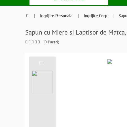
|
Ingrijire Personala
|
Ingrijire Corp
|
Sapu
Sapun cu Miere si Laptisor de Mat
(0 Pareri)