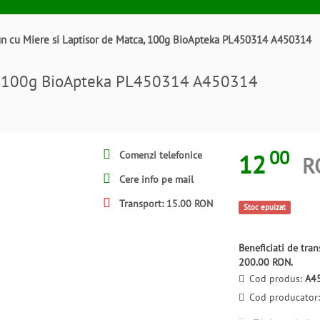
n cu Miere si Laptisor de Matca, 100g BioApteka PL450314 A450314
ca, 100g BioApteka PL450314 A450314
00
12
Comenzi telefonice
R
Cere info pe mail
Transport: 15.00 RON
Stoc epuizat
Beneficiati de tr
200.00 RON.
Cod produs:
A4
Cod producator