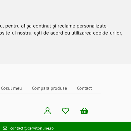
u, pentru afișa conținut și reclame personalizate,
site-ul nostru, ești de acord cu utilizarea cookie-urilor,
Cosul meu
Compara produse
Contact
contact@cervitonline.ro