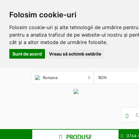
Folosim cookie-uri
Folosim cookie-uri și alte tehnologii de urmărire pentr
pentru a analiza traficul de pe website-ul nostru și pent
cât și a altor metode de urmărire folosite.
Sunt de acord
Vreau să schimb setările
Romana
PRODUSE
0764 