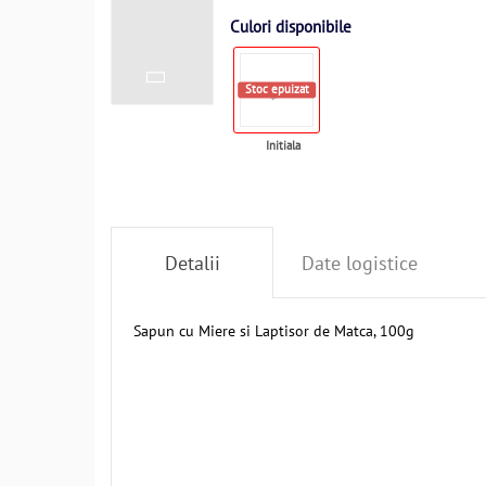
Culori disponibile
Stoc epuizat
Initiala
Detalii
Date logistice
Sapun cu Miere si Laptisor de Matca, 100g