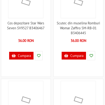
Cos depozitare Star Wars
Scutec din muselina Romburi
Seven SV9527 B3406467
Womar Zaffiro SM-RB-01
B3406445
36.00 RON
36.00 RON
Cumpara
Cumpara