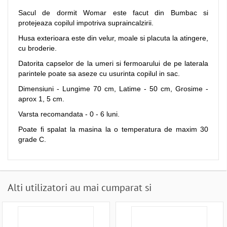
Sacul de dormit Womar este facut din Bumbac si
protejeaza copilul impotriva supraincalzirii.
Husa exterioara este din velur, moale si placuta la atingere,
cu broderie.
Datorita capselor de la umeri si fermoarului de pe laterala
parintele poate sa aseze cu usurinta copilul in sac.
Dimensiuni - Lungime 70 cm, Latime - 50 cm, Grosime -
aprox 1, 5 cm.
Varsta recomandata - 0 - 6 luni.
Poate fi spalat la masina la o temperatura de maxim 30
grade C.
Alti utilizatori au mai cumparat si