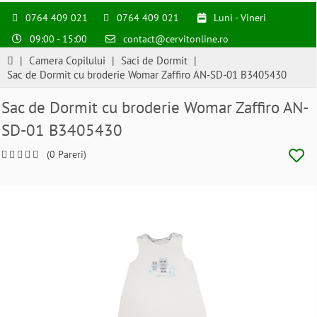
0764 409 021
0764 409 021
Luni - Vineri
09:00 - 15:00
contact@cervitonline.ro
|
Camera Copilului
|
Saci de Dormit
|
Sac de Dormit cu broderie Womar Zaffiro AN-SD-01 B3405430
Sac de Dormit cu broderie Womar Zaffiro AN-
SD-01 B3405430
(0 Pareri)