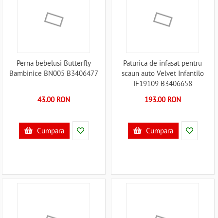
Perna bebelusi Butterfly
Paturica de infasat pentru
Bambinice BN005 B3406477
scaun auto Velvet Infantilo
IF19109 B3406658
43.00 RON
193.00 RON
Cumpara
Cumpara