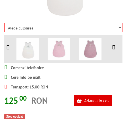
Comenzi telefonice
Cere info pe mail
Transport: 15.00 RON
00
125
RON
Adauga in cos
Stoc epuizat