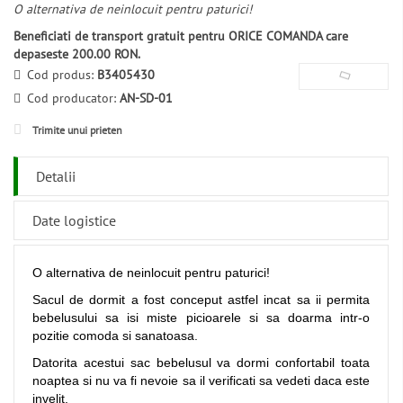
O alternativa de neinlocuit pentru paturici!
Beneficiati de transport gratuit pentru ORICE COMANDA care
depaseste 200.00 RON.
Cod produs:
B3405430
Cod producator:
AN-SD-01
Trimite unui prieten
Detalii
Date logistice
O alternativa de neinlocuit pentru paturici!
Sacul de dormit a fost conceput astfel incat sa ii permita
bebelusului sa isi miste picioarele si sa doarma intr-o
pozitie comoda si sanatoasa.
Datorita acestui sac bebelusul va dormi confortabil toata
noaptea si nu va fi nevoie sa il verificati sa vedeti daca este
invelit.