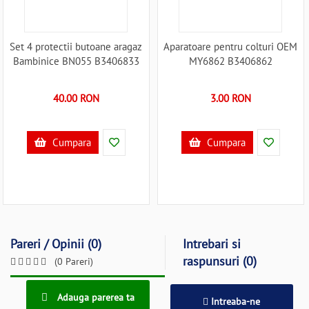
Set 4 protectii butoane aragaz
Aparatoare pentru colturi OEM
Bambinice BN055 B3406833
MY6862 B3406862
40.00 RON
3.00 RON
Cumpara
Cumpara
Pareri / Opinii (0)
Intrebari si
raspunsuri (0)
(0 Pareri)
Adauga parerea ta
Intreaba-ne