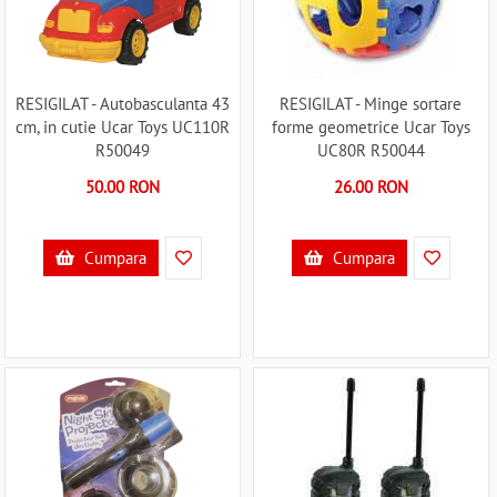
RESIGILAT - Autobasculanta 43
RESIGILAT - Minge sortare
cm, in cutie Ucar Toys UC110R
forme geometrice Ucar Toys
R50049
UC80R R50044
50.00 RON
26.00 RON
Cumpara
Cumpara