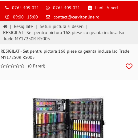
0764 409 021
0764 409 021
Luni - Vineri
09:00 - 15:00
contact@cervitonline.ro
|
Resigilate
|
Seturi pictura si desen
|
RESIGILAT - Set pentru pictura 168 piese cu geanta inclusa Iso
Trade MY17250R R5005
RESIGILAT - Set pentru pictura 168 piese cu geanta inclusa Iso Trade
MY17250R R5005
(0 Pareri)