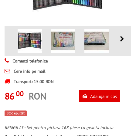
Comenzi telefonice
Cere info pe mail
Transport: 15.00 RON
00
86
RON
Adauga in cos
Stoc epuizat
RESIGILAT - Set pentru pictura 168 piese cu geanta inclusa