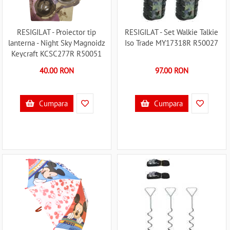
RESIGILAT - Proiector tip
RESIGILAT - Set Walkie Talkie
lanterna - Night Sky Magnoidz
Iso Trade MY17318R R50027
Keycraft KCSC277R R50051
40.00 RON
97.00 RON
Cumpara
Cumpara