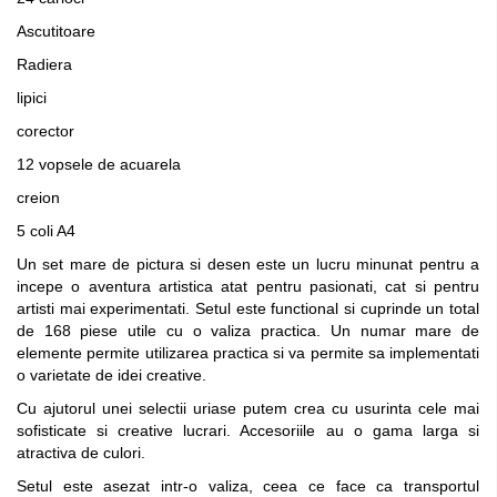
Ascutitoare
Radiera
lipici
corector
12 vopsele de acuarela
creion
5 coli A4
Un set mare de pictura si desen este un lucru minunat pentru a
incepe o aventura artistica atat pentru pasionati, cat si pentru
artisti mai experimentati. Setul este functional si cuprinde un total
de 168 piese utile cu o valiza practica. Un numar mare de
elemente permite utilizarea practica si va permite sa implementati
o varietate de idei creative.
Cu ajutorul unei selectii uriase putem crea cu usurinta cele mai
sofisticate si creative lucrari. Accesoriile au o gama larga si
atractiva de culori.
Setul este asezat intr-o valiza, ceea ce face ca transportul