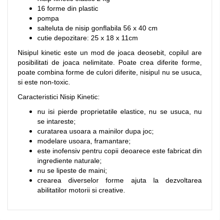
16 forme din plastic
pompa
salteluta de nisip gonflabila 56 x 40 cm
cutie depozitare: 25 x 18 x 11cm
Nisipul kinetic este un mod de joaca deosebit, copilul are
posibilitati de joaca nelimitate. Poate crea diferite forme,
poate combina forme de culori diferite, nisipul nu se usuca,
si este non-toxic.
Caracteristici Nisip Kinetic:
nu isi pierde proprietatile elastice, nu se usuca, nu
se intareste;
curatarea usoara a mainilor dupa joc;
modelare usoara, framantare;
este inofensiv pentru copii deoarece este fabricat din
ingrediente naturale;
nu se lipeste de maini;
crearea diverselor forme ajuta la dezvoltarea
abilitatilor motorii si creative.