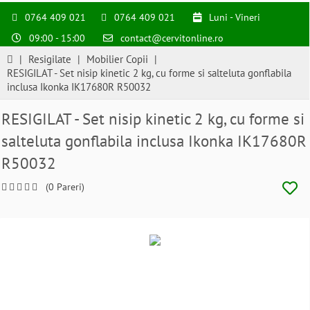
0764 409 021
0764 409 021
Luni - Vineri
09:00 - 15:00
contact@cervitonline.ro
|
Resigilate
|
Mobilier Copii
|
RESIGILAT - Set nisip kinetic 2 kg, cu forme si salteluta gonflabila
inclusa Ikonka IK17680R R50032
RESIGILAT - Set nisip kinetic 2 kg, cu forme si
salteluta gonflabila inclusa Ikonka IK17680R
R50032
(0 Pareri)