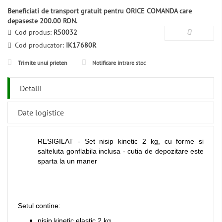
Beneficiati de transport gratuit pentru ORICE COMANDA care
depaseste 200.00 RON.
Cod produs:
R50032
Cod producator:
IK17680R
Trimite unui prieten
Notificare intrare stoc
Detalii
Date logistice
RESIGILAT - Set nisip kinetic 2 kg, cu forme si
salteluta gonflabila inclusa - cutia de depozitare este
sparta la un maner
Setul contine:
nisip kinetic elastic 2 kg