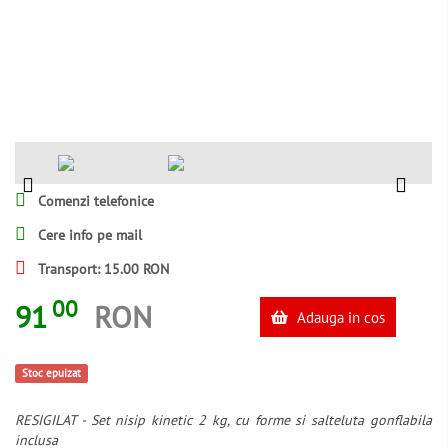
Comenzi telefonice
Cere info pe mail
Transport: 15.00 RON
00
91
RON
Adauga in cos
Stoc epuizat
RESIGILAT - Set nisip kinetic 2 kg, cu forme si salteluta gonflabila
inclusa