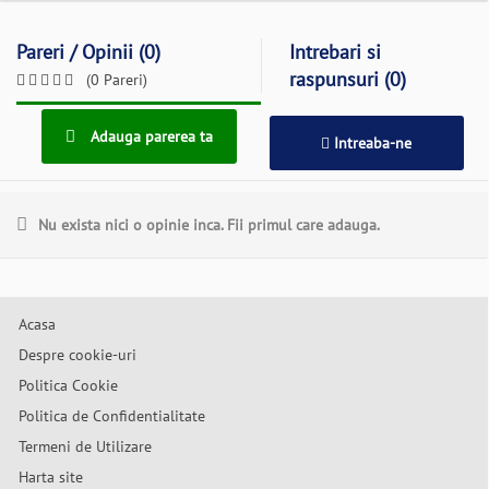
Pareri / Opinii (0)
Intrebari si
raspunsuri (0)
(0 Pareri)
Adauga parerea ta
Intreaba-ne
Nu exista nici o opinie inca. Fii primul care adauga.
Acasa
Despre cookie-uri
Politica Cookie
Politica de Confidentialitate
Termeni de Utilizare
Harta site