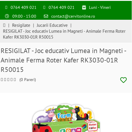
0764 409 021
0764 409 021
Luni - Vineri
09:00 - 15:00
contact@cervitonline.ro
|
Resigilate
|
Jucarii Educative
|
RESIGILAT - Joc educativ Lumea in Magneti - Animale Ferma Roter
Kafer RK3030-01R R50015
RESIGILAT - Joc educativ Lumea in Magneti -
Animale Ferma Roter Kafer RK3030-01R
R50015
(0 Pareri)