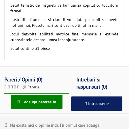
Setul tematic de magneti va familiariza copilul cu locuitorii
fermei.
Ilustratiile frumoase si clare il vor ajuta pe copil sa invete
notiuni noi. Piesele mari sunt usor de tinut in mana.
Jocul dezvolta abilitati motrice fine, memorie si extinde
cunostintele despre lumea inconjuratoare.
Setul contine 31 piese
Pareri / Opinii (0)
Intrebari si
raspunsuri (0)
(0 Pareri)
Adauga parerea ta
Intreaba-ne
Nu exista nici o opinie inca. Fii primul care adauga.