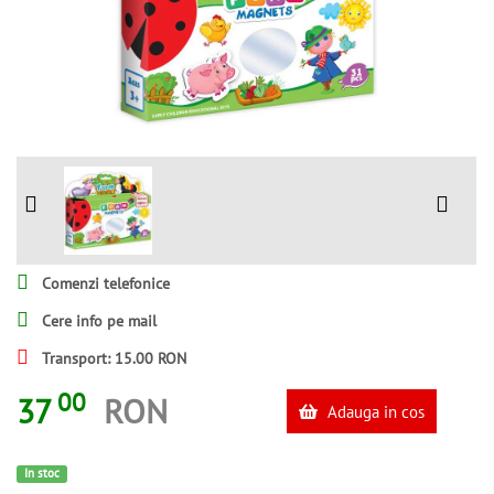
Comenzi telefonice
Cere info pe mail
Transport: 15.00 RON
00
37
RON
Adauga in cos
In stoc