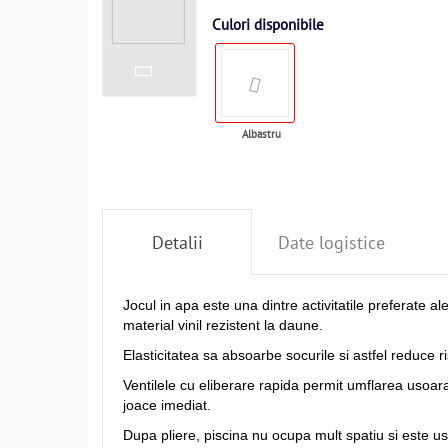
Culori disponibile
Albastru
Detalii
Date logistice
Jocul in apa este una dintre activitatile preferate al
material vinil rezistent la daune.
Elasticitatea sa absoarbe socurile si astfel reduce r
Ventilele cu eliberare rapida permit umflarea usoara.
joace imediat.
Dupa pliere, piscina nu ocupa mult spatiu si este usoa