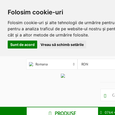
Folosim cookie-uri
Folosim cookie-uri și alte tehnologii de urmărire pentr
pentru a analiza traficul de pe website-ul nostru și pent
cât și a altor metode de urmărire folosite.
Sunt de acord
Vreau să schimb setările
Romana
PRODUSE
0764 