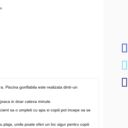
en
ra. Piscina gonflabila este realizata dintr-un
u joaca in doar cateva minute.
cient sa o umpleti cu apa si copiii pot incepe sa se
ru plaja, unde poate oferi un loc sigur pentru copiii