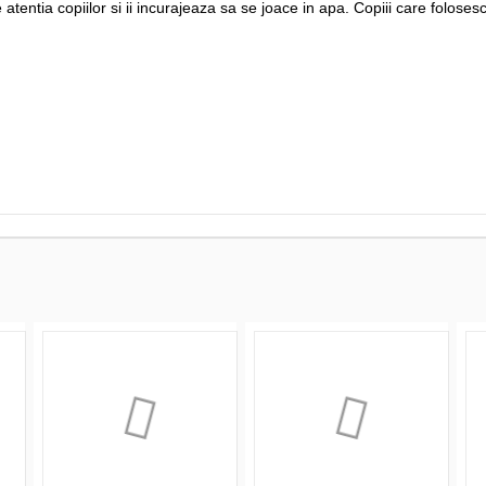
tentia copiilor si ii incurajeaza sa se joace in apa. Copiii care foloses