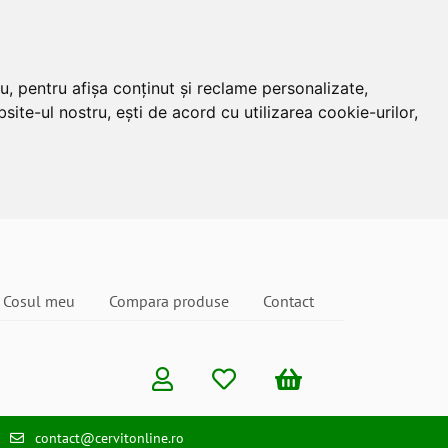
u, pentru afișa conținut și reclame personalizate,
site-ul nostru, ești de acord cu utilizarea cookie-urilor,
Cosul meu
Compara produse
Contact
contact@cervitonline.ro