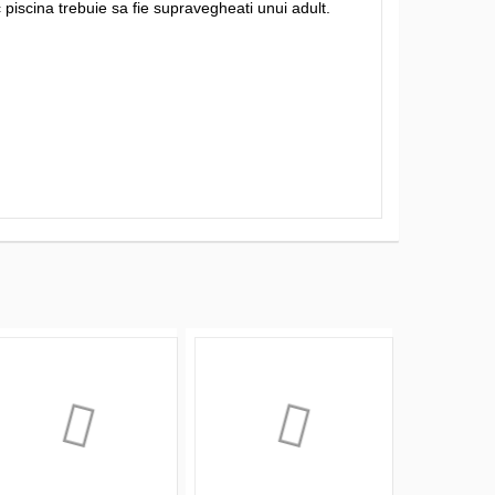
c piscina trebuie sa fie supravegheati unui adult.