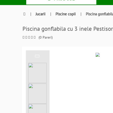
|
Jucarii
|
Piscine copii
|
Piscina gonflabi
Piscina gonflabila cu 3 inele Pest
(0 Pareri)