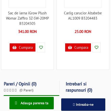
Sac de iarna iGrow Plush
Carlig carucior Altabebe
Womar Zaffiro 3Z-SW-20MP
AL1009 B3204483
B3204505
341.00 RON
25.00 RON
Cumpara
Cumpara
Pareri / Opinii (0)
Intrebari si
raspunsuri (0)
(0 Pareri)
Adauga parerea ta
Intreaba-ne