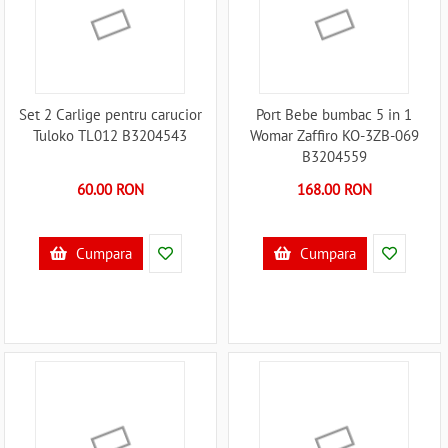
Set 2 Carlige pentru carucior
Port Bebe bumbac 5 in 1
Tuloko TL012 B3204543
Womar Zaffiro KO-3ZB-069
B3204559
60.00 RON
168.00 RON
Cumpara
Cumpara