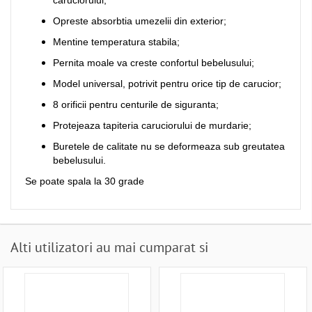
caruciorului;
Opreste absorbtia umezelii din exterior;
Mentine temperatura stabila;
Pernita moale va creste confortul bebelusului;
Model universal, potrivit pentru orice tip de carucior;
8 orificii pentru centurile de siguranta;
Protejeaza tapiteria caruciorului de murdarie;
Buretele de calitate nu se deformeaza sub greutatea
bebelusului.
Se poate spala la 30 grade
Alti utilizatori au mai cumparat si