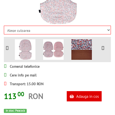
Comenzi telefonice
Cere info pe mail
Transport: 15.00 RON
00
113
RON
Adauga in cos
In stoc: Peacock