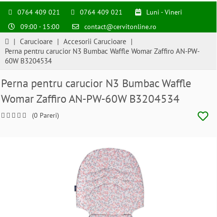
0764 409 021
0764 409 021
Luni - Vineri
09:00 - 15:00
contact@cervitonline.ro
|
Carucioare
|
Accesorii Carucioare
|
Perna pentru carucior N3 Bumbac Waffle Womar Zaffiro AN-PW-
60W B3204534
Perna pentru carucior N3 Bumbac Waffle
Womar Zaffiro AN-PW-60W B3204534
(0 Pareri)