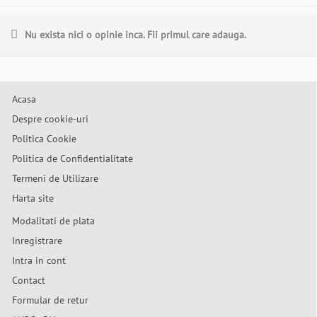
Nu exista nici o opinie inca. Fii primul care adauga.
Acasa
Despre cookie-uri
Politica Cookie
Politica de Confidentialitate
Termeni de Utilizare
Harta site
Modalitati de plata
Inregistrare
Intra in cont
Contact
Formular de retur