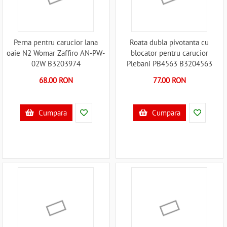
Perna pentru carucior lana
Roata dubla pivotanta cu
oaie N2 Womar Zaffiro AN-PW-
blocator pentru carucior
02W B3203974
Plebani PB4563 B3204563
68.00 RON
77.00 RON
Cumpara
Cumpara