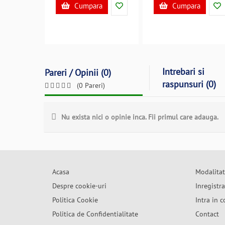
Cumpara
Cumpara
Intrebari si
Pareri / Opinii (0)
raspunsuri (0)
(0 Pareri)
Nu exista nici o opinie inca. Fii primul care adauga.
Acasa
Modalitat
Despre cookie-uri
Inregistr
Politica Cookie
Intra in c
Politica de Confidentialitate
Contact