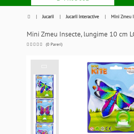
|
Jucarii
|
Jucarii interactive
|
Mini Zmeu I
Mini Zmeu Insecte, lungime 10 cm
(0 Pareri)