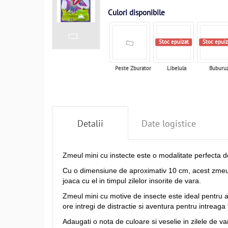
Culori disponibile
Stoc epuizat
Stoc epuiz
Peste Zburator
Libelula
Buburu
Detalii
Date logistice
Zmeul mini cu instecte este o modalitate perfecta de 
Cu o dimensiune de aproximativ 10 cm, acest zmeu m
joaca cu el in timpul zilelor insorite de vara.
Zmeul mini cu motive de insecte este ideal pentru acti
ore intregi de distractie si aventura pentru intreaga 
Adaugati o nota de culoare si veselie in zilele de va