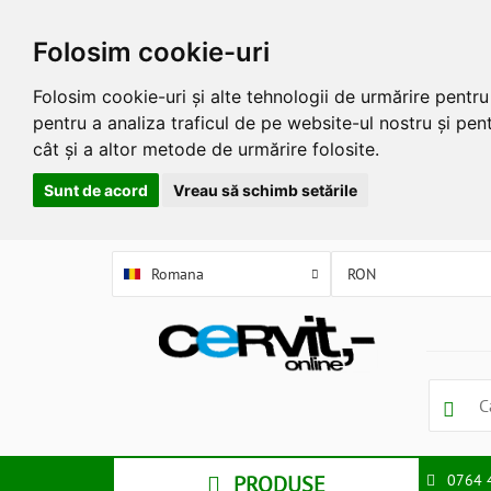
Folosim cookie-uri
Folosim cookie-uri și alte tehnologii de urmărire pentr
pentru a analiza traficul de pe website-ul nostru și pent
cât și a altor metode de urmărire folosite.
Sunt de acord
Vreau să schimb setările
Romana
PRODUSE
0764 