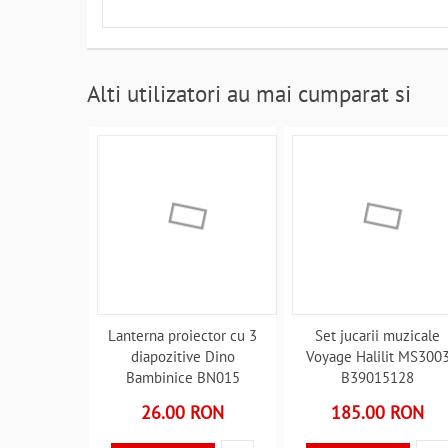
Alti utilizatori au mai cumparat si
Lanterna proiector cu 3
Set jucarii muzicale
diapozitive Dino
Voyage Halilit MS300
Bambinice BN015
B39015128
B39017474
26.00 RON
185.00 RON