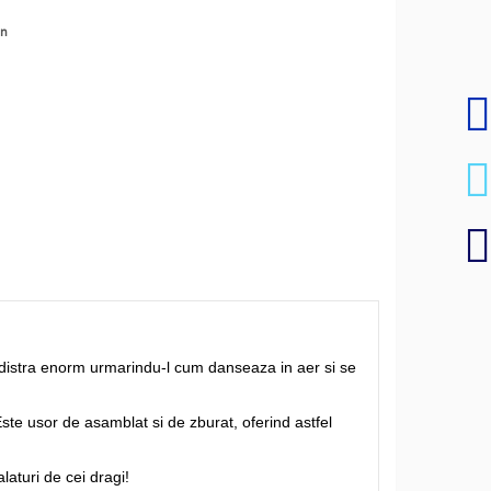
en
 distra enorm urmarindu-l cum danseaza in aer si se
 Este usor de asamblat si de zburat, oferind astfel
laturi de cei dragi!