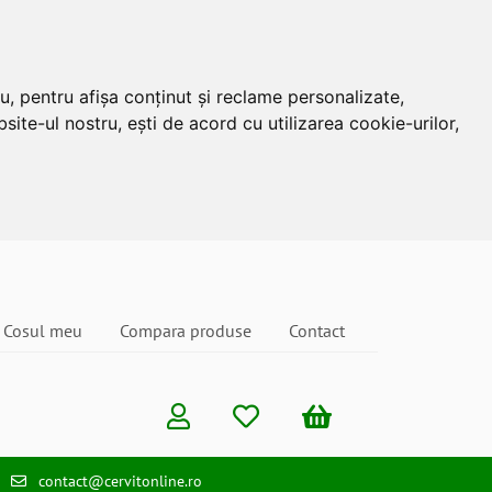
u, pentru afișa conținut și reclame personalizate,
site-ul nostru, ești de acord cu utilizarea cookie-urilor,
Cosul meu
Compara produse
Contact
contact@cervitonline.ro