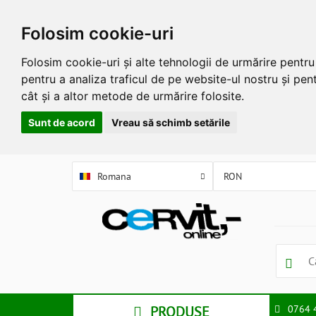
Folosim cookie-uri
Folosim cookie-uri și alte tehnologii de urmărire pentr
pentru a analiza traficul de pe website-ul nostru și pent
cât și a altor metode de urmărire folosite.
Sunt de acord
Vreau să schimb setările
Romana
PRODUSE
0764 