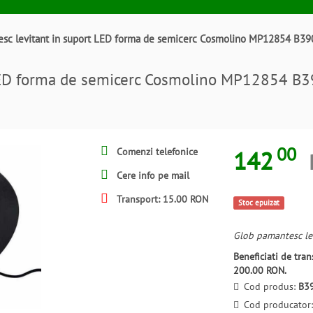
esc levitant in suport LED forma de semicerc Cosmolino MP12854 B3
 LED forma de semicerc Cosmolino MP12854 
00
142
Comenzi telefonice
Cere info pe mail
Transport: 15.00 RON
Stoc epuizat
Glob pamantesc le
Beneficiati de tr
200.00 RON.
Cod produs:
B3
Cod producator