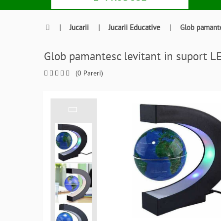
|
Jucarii
|
Jucarii Educative
|
Glob pamant
Glob pamantesc levitant in suport
(0 Pareri)