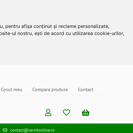
u, pentru afișa conținut și reclame personalizate,
site-ul nostru, ești de acord cu utilizarea cookie-urilor,
Cosul meu
Compara produse
Contact
contact@cervitonline.ro