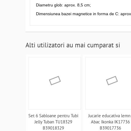
Diametru glob: aprox. 8,5 cm;
Dimensiunea bazei magnetice in forma de C: aprox.
Alti utilizatori au mai cumparat si
Set 6 Sabloane pentru Tubi
Jucarie educativa lemn 
Jelly Tuban TU18329
Abac Ikonka IK17736
B39018329
B39017736