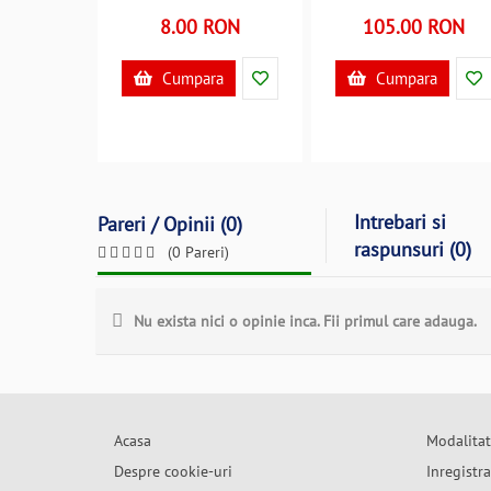
8.00 RON
105.00 RON
Cumpara
Cumpara
Intrebari si
Pareri / Opinii (0)
raspunsuri (0)
(0 Pareri)
Nu exista nici o opinie inca. Fii primul care adauga.
Acasa
Modalitat
Despre cookie-uri
Inregistr