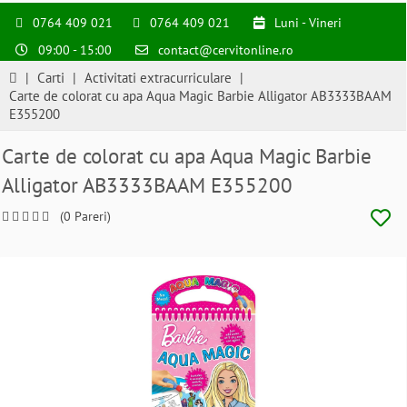
0764 409 021
0764 409 021
Luni - Vineri
09:00 - 15:00
contact@cervitonline.ro
|
Carti
|
Activitati extracurriculare
|
Carte de colorat cu apa Aqua Magic Barbie Alligator AB3333BAAM
E355200
Carte de colorat cu apa Aqua Magic Barbie
Alligator AB3333BAAM E355200
(0 Pareri)