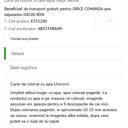
Carte de colorat cu apa Aqua Magic Barbie
Beneficiati de transport gratuit pentru ORICE COMANDA care
depaseste 200.00 RON.
Cod produs:
E355200
Cod producator:
AB3333BAAM
Trimite unui prieten
Detalii
Date logistice
Carte de colorat cu apa Unicorni
Umpleti stiloul magic cu apa, apoi colorati paginile. La
contactul cu apa si pe masura ce colorati, imaginile
ascunse vor aparea pentru a fi descoperite de cei mici.
Dupa colorarea paginilor, in aproximativ 10-15 min acestea
se usuca, revenind la imaginea alba initiala, dupa care
puteti sa o luati de la capat.