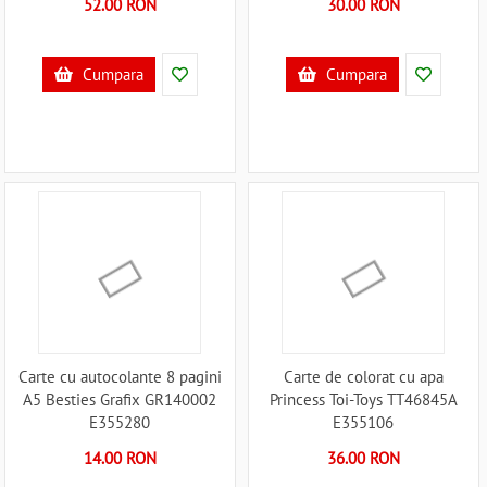
52.00 RON
30.00 RON
Cumpara
Cumpara
Carte cu autocolante 8 pagini
Carte de colorat cu apa
A5 Besties Grafix GR140002
Princess Toi-Toys TT46845A
E355280
E355106
14.00 RON
36.00 RON