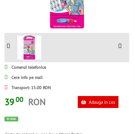
Comenzi telefonice
Cere info pe mail
Transport: 15.00 RON
00
39
RON
Adauga in cos
In stoc