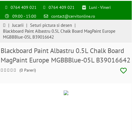
0764 409 021
0764 409 021
Luni - Vineri
09:00 - 15:00
contact@cervitonline.ro
|
Jucarii
|
Seturi pictura si desen
|
Blackboard Paint Albastru 0.5L Chalk Board MagPaint Europe
MGBBBlue-05L B39016642
Blackboard Paint Albastru 0.5L Chalk Board
MagPaint Europe MGBBBlue-05L B39016642
(0 Pareri)