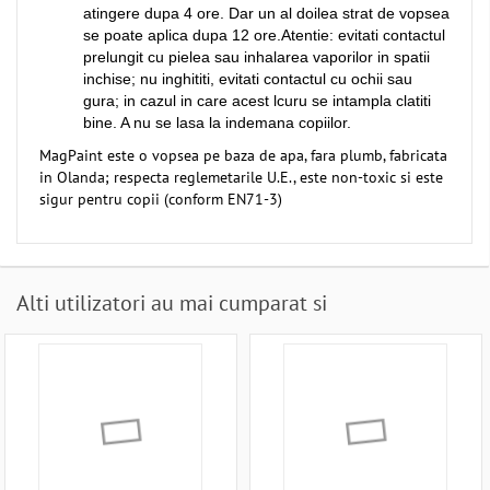
atingere dupa 4 ore. Dar un al doilea strat de vopsea
se poate aplica dupa 12 ore.Atentie: evitati contactul
prelungit cu pielea sau inhalarea vaporilor in spatii
inchise; nu inghititi, evitati contactul cu ochii sau
gura; in cazul in care acest lcuru se intampla clatiti
bine. A nu se lasa la indemana copiilor.
MagPaint este o vopsea pe baza de apa, fara plumb, fabricata
in Olanda; respecta reglemetarile U.E., este non-toxic si este
sigur pentru copii (conform EN71-3)
Alti utilizatori au mai cumparat si