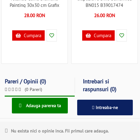
Painting 30x30 cm Grafix
BN015 B39017474
GRCR2098-23GE3 B39018134
28.00 RON
26.00 RON
Cumpara
Cumpara
Pareri / Opinii (0)
Intrebari si
raspunsuri (0)
(0 Pareri)
Adauga parerea ta
Intreaba-ne
Nu exista nici o opinie inca. Fii primul care adauga.