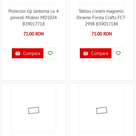
Proiector tip lanterna cu 4
Tablou creativ magnetic
povesti Mideer MD1024
Desene Fiesta Crafts FCT-
B39017718
2998 B39017188
71.00 RON
71.00 RON
Cumpara
Cumpara