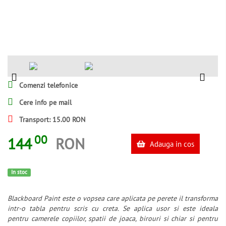
Comenzi telefonice
Cere info pe mail
Transport: 15.00 RON
00
144
RON
Adauga in cos
In stoc
Blackboard Paint este o vopsea care aplicata pe perete il transforma
intr-o tabla pentru scris cu creta. Se aplica usor si este ideala
pentru camerele copiilor, spatii de joaca, birouri si chiar si pentru