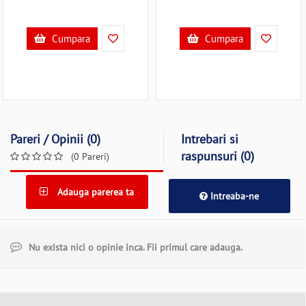
Cumpara
Cumpara
Pareri / Opinii (0)
Intrebari si
raspunsuri (0)
(0 Pareri)
Adauga parerea ta
Intreaba-ne
Nu exista nici o opinie inca. Fii primul care adauga.