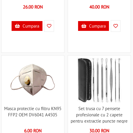
26.00 RON
40.00 RON
Cumpara
Cumpara
Masca protectie cu filtru KN95
Set trusa cu 7 pensete
FFP2 OEM DV6041 A4505
profesionale cu 2 capete
pentru extractie puncte negre
Iso Trade MY45012 A45012
6.00 RON
30.00 RON