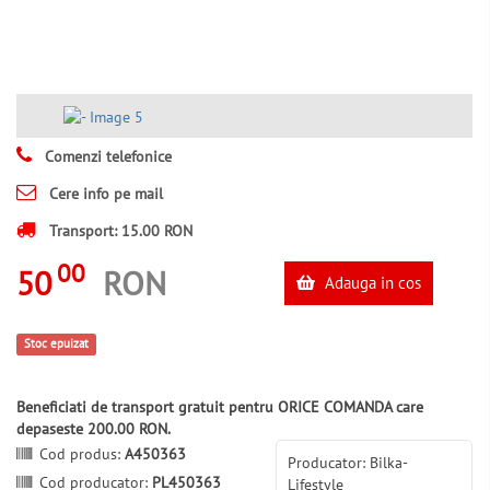
Comenzi telefonice
Cere info pe mail
Transport: 15.00 RON
00
50
RON
Adauga in cos
Stoc epuizat
Beneficiati de transport gratuit pentru ORICE COMANDA care
depaseste 200.00 RON.
Cod produs:
A450363
Producator: Bilka-
Cod producator:
PL450363
Lifestyle