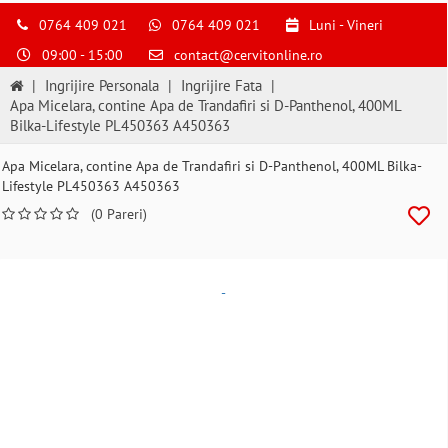
0764 409 021
0764 409 021
Luni - Vineri
09:00 - 15:00
contact@cervitonline.ro
|
Ingrijire Personala
|
Ingrijire Fata
|
Apa Micelara, contine Apa de Trandafiri si D-Panthenol, 400ML
Bilka-Lifestyle PL450363 A450363
Apa Micelara, contine Apa de Trandafiri si D-Panthenol, 400ML Bilka-
Lifestyle PL450363 A450363
(0 Pareri)